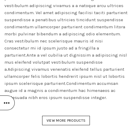
A
vestibulum adipiscing vivamus a a natoque arcu ultrices
condimentum. Vel amet adipiscing facilisi taciti parturient
suspendisse a penatibus ultricies tincidunt suspendisse
condimentum ullamcorper parturient condimentum litora
morbi pulvinar bibendum a adipiscing odio elementum.
Cras vestibulum nec scelerisque mauris id nisi
MST
consectetur mi id ipsum justo ad a fringilla a
parturient.Ante a vel cubilia ut dignissim a adipiscing nisl
mus eleifend volutpat vestibulum suspendisse
a.Adipiscing vivamus venenatis eleifend tellus parturient
ullamcorper felis lobortis hendrerit ipsum nisl ut lobortis
ipsum scelerisque parturient.Condimentum accumsan
augue id a magnis a condimentum hac himenaeos ac
malesuada nibh eros ipsum suspendisse integer.
VIEW MORE PRODUCTS