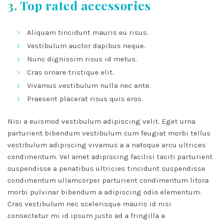
3.
Top rated accessories
Aliquam tincidunt mauris eu risus.
Vestibulum auctor dapibus neque.
Nunc dignissim risus id metus.
Cras ornare tristique elit.
Vivamus vestibulum nulla nec ante.
Praesent placerat risus quis eros.
Nisi a euismod vestibulum adipiscing velit. Eget urna
parturient bibendum vestibulum cum feugiat morbi tellus
vestibulum adipiscing vivamus a a natoque arcu ultrices
condimentum. Vel amet adipiscing facilisi taciti parturient
suspendisse a penatibus ultricies tincidunt suspendisse
condimentum ullamcorper parturient condimentum litora
morbi pulvinar bibendum a adipiscing odio elementum.
Cras vestibulum nec scelerisque mauris id nisi
consectetur mi id ipsum justo ad a fringilla a