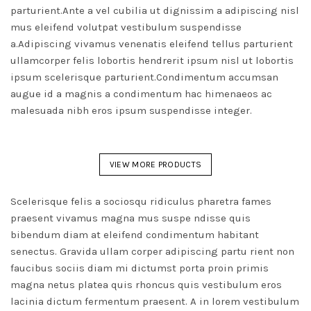
parturient.Ante a vel cubilia ut dignissim a adipiscing nisl
mus eleifend volutpat vestibulum suspendisse
a.Adipiscing vivamus venenatis eleifend tellus parturient
ullamcorper felis lobortis hendrerit ipsum nisl ut lobortis
ipsum scelerisque parturient.Condimentum accumsan
augue id a magnis a condimentum hac himenaeos ac
malesuada nibh eros ipsum suspendisse integer.
VIEW MORE PRODUCTS
Scelerisque felis a sociosqu ridiculus pharetra fames
praesent vivamus magna mus suspe ndisse quis
bibendum diam at eleifend condimentum habitant
senectus. Gravida ullam corper adipiscing partu rient non
faucibus sociis diam mi dictumst porta proin primis
magna netus platea quis rhoncus quis vestibulum eros
lacinia dictum fermentum praesent. A in lorem vestibulum