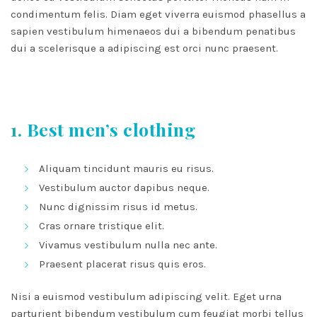
condimentum felis. Diam eget viverra euismod phasellus a
sapien vestibulum himenaeos dui a bibendum penatibus
dui a scelerisque a adipiscing est orci nunc praesent.
BULUM
1.
Best men’s clothing
Aliquam tincidunt mauris eu risus.
SQU
Vestibulum auctor dapibus neque.
Nunc dignissim risus id metus.
Cras ornare tristique elit.
Vivamus vestibulum nulla nec ante.
Praesent placerat risus quis eros.
Nisi a euismod vestibulum adipiscing velit. Eget urna
parturient bibendum vestibulum cum feugiat morbi tellus