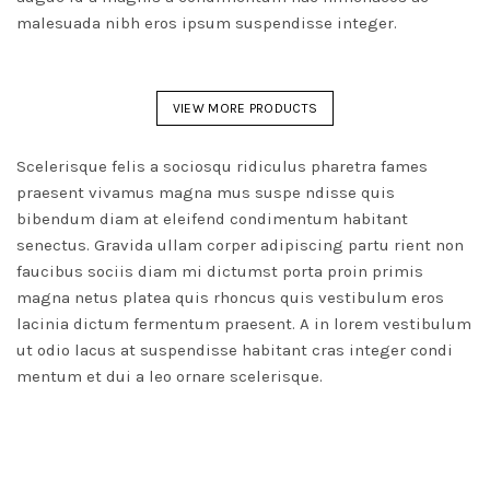
malesuada nibh eros ipsum suspendisse integer.
VIEW MORE PRODUCTS
Scelerisque felis a sociosqu ridiculus pharetra fames
praesent vivamus magna mus suspe ndisse quis
bibendum diam at eleifend condimentum habitant
senectus. Gravida ullam corper adipiscing partu rient non
faucibus sociis diam mi dictumst porta proin primis
magna netus platea quis rhoncus quis vestibulum eros
lacinia dictum fermentum praesent. A in lorem vestibulum
ut odio lacus at suspendisse habitant cras integer condi
mentum et dui a leo ornare scelerisque.