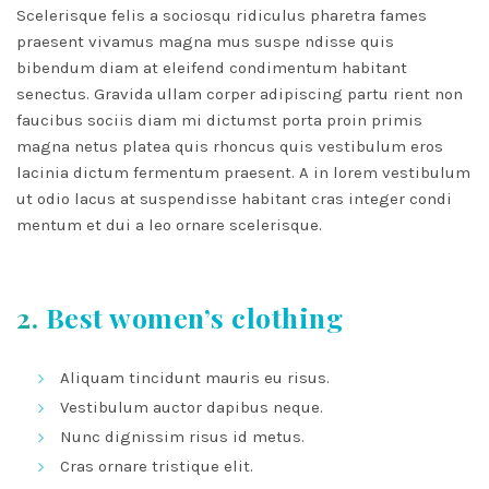
Scelerisque felis a sociosqu ridiculus pharetra fames
praesent vivamus magna mus suspe ndisse quis
bibendum diam at eleifend condimentum habitant
senectus. Gravida ullam corper adipiscing partu rient non
faucibus sociis diam mi dictumst porta proin primis
magna netus platea quis rhoncus quis vestibulum eros
lacinia dictum fermentum praesent. A in lorem vestibulum
ut odio lacus at suspendisse habitant cras integer condi
mentum et dui a leo ornare scelerisque.
2.
Best women’s clothing
Aliquam tincidunt mauris eu risus.
Vestibulum auctor dapibus neque.
Nunc dignissim risus id metus.
Cras ornare tristique elit.